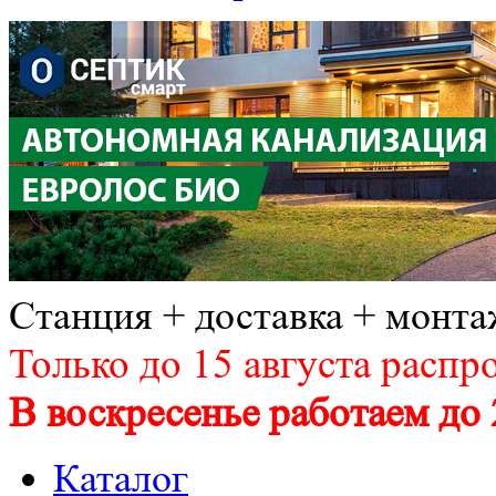
Станция + доставка + монта
Только до 15 августа распр
В воскресенье работаем до 
Каталог