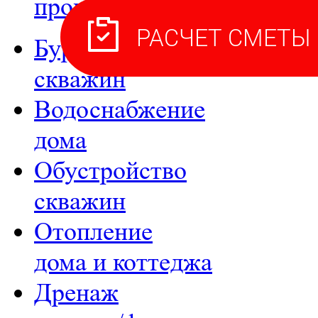
производители септиков.
Бурение
скважин
Водоснабжение
дома
Обустройство
скважин
Отопление
дома и коттеджа
Дренаж