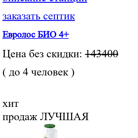
заказать септик
Евролос БИО 4+
Цена без скидки:
143400
( до 4 человек )
хит
продаж
ЛУЧШАЯ