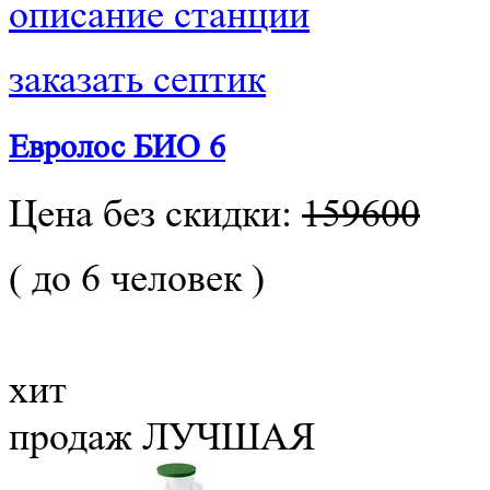
описание станции
заказать септик
Евролос БИО 6
Цена без скидки:
159600
( до 6 человек )
хит
продаж
ЛУЧШАЯ