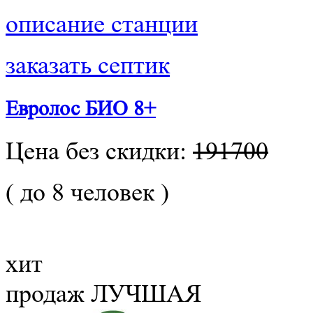
описание станции
заказать септик
Евролос БИО 8+
Цена без скидки:
191700
( до 8 человек )
хит
продаж
ЛУЧШАЯ