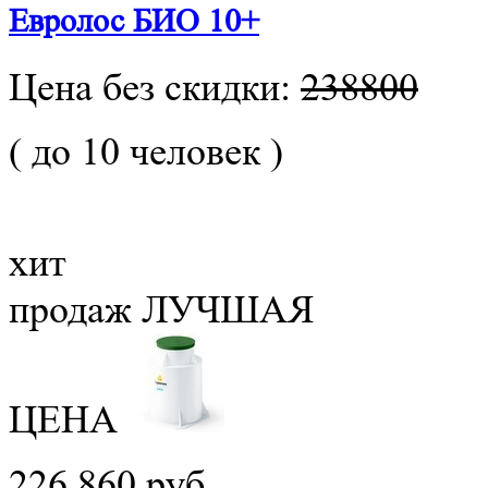
Евролос БИО 10+
Цена без скидки:
238800
( до 10 человек )
хит
продаж
ЛУЧШАЯ
ЦЕНА
226 860 руб