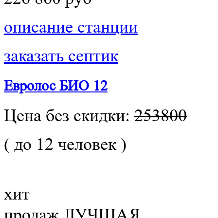
описание станции
заказать септик
Евролос БИО 12
Цена без скидки:
253800
( до 12 человек )
хит
продаж
ЛУЧШАЯ