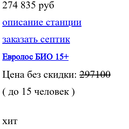
274 835 руб
описание станции
заказать септик
Евролос БИО 15+
Цена без скидки:
297100
( до 15 человек )
хит