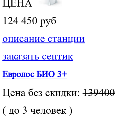
ЦЕНА
124 450 руб
описание станции
заказать септик
Евролос БИО 3+
Цена без скидки:
139400
( до 3 человек )