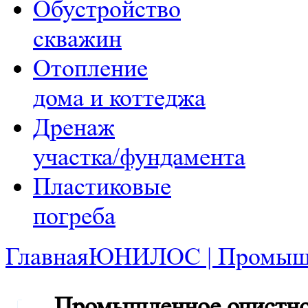
Обустройство
скважин
Отопление
дома и коттеджа
Дренаж
участка/фундамента
Пластиковые
погреба
Главная
ЮНИЛОС | Промышле
Промышленное очистно