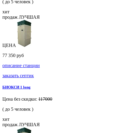
( до 5 человек )
хит
продаж
ЛУЧШАЯ
ЦЕНА
77 350 руб
описание станции
заказать септик
БИОКСИ 1 long
Цена без скидки:
117000
( до 5 человек )
хит
продаж
ЛУЧШАЯ