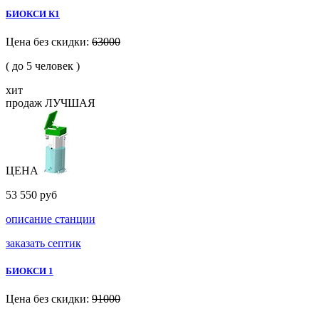
БИОКСИ К1
Цена без скидки:
63000
( до 5 человек )
хит
продаж
ЛУЧШАЯ
ЦЕНА
53 550 руб
описание станции
заказать септик
БИОКСИ 1
Цена без скидки:
91000