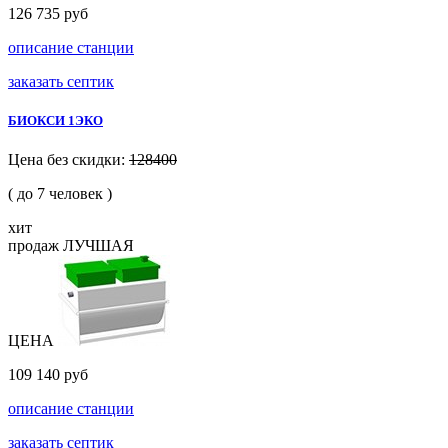
126 735 руб
описание станции
заказать септик
БИОКСИ 1ЭКО
Цена без скидки:
128400
( до 7 человек )
хит
продаж
ЛУЧШАЯ
ЦЕНА
109 140 руб
описание станции
заказать септик