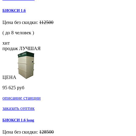
БИОКСИ 1.6
Цена без скидки:
112500
( до 8 человек )
хит
продаж
ЛУЧШАЯ
ЦЕНА
95 625 руб
описание станции
заказать септик
БИОКСИ 1.6 long
Цена без скидки:
128500