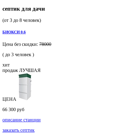
септик
для дачи
(от 3 до 8 человек)
БИОКСИ 0.6
Цена без скидки:
78000
( до 3 человек )
хит
продаж
ЛУЧШАЯ
ЦЕНА
66 300 руб
описание станции
заказать септик