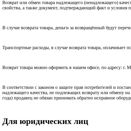
Возврат или обмен товара надлежащего (ненадлежащего) качеств
свойства, а также документ, подтверждающий факт и условия п
В случае возврата товара, деньги за возвращённый будут переч
Транспортные расходы, в случае возврата товара, оплачивает п
Возврат товара можно оформить в нашем офисе, по адресу: г. Моск
В соответствии с законом о защите прав потребителей и пост
надлежащего качества, не подлежащих возврату или обмену на 
года) продавец не обязан принимать обратно исправное обору
Для юридических лиц