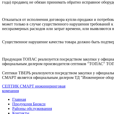
года) продавец не обязан принимать обратно исправное обору
Отказаться от исполнения договора купли-продажи и потребов
может только в случае существенного нарушения требований к 
несоразмерных расходов или затрат времени, или выявляются н
Существенное нарушение качества товара должно быть подтвер
Продукция ТОПАС реализуется посредством закупки у офици
официальным дилером производителя септиков "ТОПАС" Т
Септики ТВЕРЬ реализуются посредством закупки у официаль
СМАРТ является официальным дилером ТД "Инженерное обор
СЕПТИК СМАРТ
инжиниринговая
компания
Главная
Продукция Биокси
Районы обслуживания
Контакты