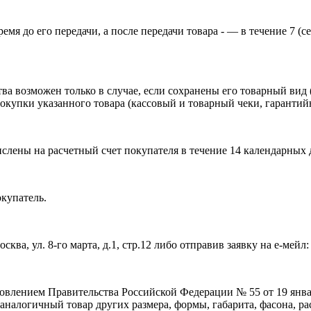
мя до его передачи, а после передачи товара - — в течение 7 (с
а возможен только в случае, если сохранены его товарный вид (
окупки указанного товара (кассовый и товарный чеки, гарантийн
ислены на расчетный счет покупателя в течение 14 календарных 
окупатель.
ва, ул. 8-го марта, д.1, стр.12 либо отправив заявку на е-мейл: 
ановлением Правительства Российской Федерации № 55 от 19 янва
аналогичный товар других размера, формы, габарита, фасона, р