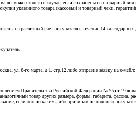
а возможен только в случае, если сохранены его товарный вид (
окупки указанного товара (кассовый и товарный чеки, гарантийн
ислены на расчетный счет покупателя в течение 14 календарных 
окупатель.
ва, ул. 8-го марта, д.1, стр.12 либо отправив заявку на е-мейл: 
ановлением Правительства Российской Федерации № 55 от 19 янва
аналогичный товар других размера, формы, габарита, фасона, р
дование, если оно по каким-либо причинам не подошло покупате