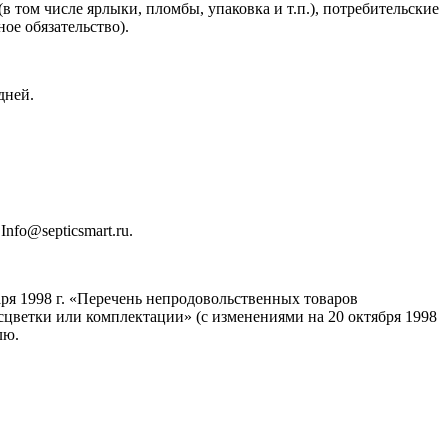
в том числе ярлыки, пломбы, упаковка и т.п.), потребительские
ое обязательство).
дней.
Info@septicsmart.ru.
ря 1998 г. «Перечень непродовольственных товаров
асцветки или комплектации» (с изменениями на 20 октября 1998
лю.