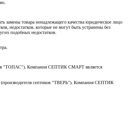
лю.
ать замены товара ненадлежащего качества юридическое лицо
ов, недостатков, которые не могут быть устранены без
ругих подобных недостатков.
тра.
иков "ТОПАС"). Компания СЕПТИК СМАРТ является
" (производителя септиков "ТВЕРЬ"). Компания СЕПТИК