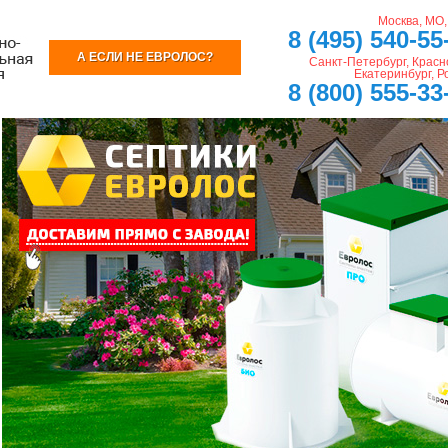
Москва, МО
8 (495) 540-55
А ЕСЛИ НЕ ЕВРОЛОС?
Санкт-Петербург, Красн
Екатеринбург, Р
8 (800) 555-33