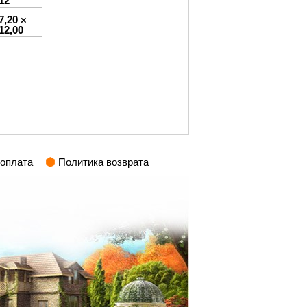
12
7,20 ×
12,00
 оплата
Политика возврата