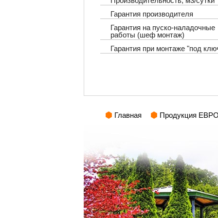
Производительность, м3/сутки
Гарантия производителя
Гарантия на пуско-наладочные
работы (шеф монтаж)
Гарантия при монтаже "под клю
Главная
Продукция ЕВР