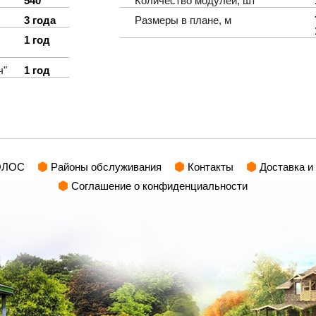
540
Количество модулей, шт
3 года
Размеры в плане, м
1 год
ч"
1 год
ОЛОС
Районы обслуживания
Контакты
Доставка и
Соглашение о конфиденциальности