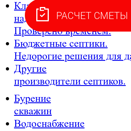
Классические,
надежные септики.
Проверено временем.
Бюджетные септики.
Недорогие решения для д
Другие
производители септиков.
Бурение
скважин
Водоснабжение