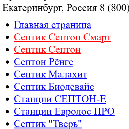
Екатеринбург, Россия
8 (800
Главная страница
Септик Септон Смарт
Септик Cептон
Септон Рёнге
Септик Малахит
Септик Биодевайс
Станции СЕПТОН-Е
Станции Евролос ПРО
РАСЧЕТ СМЕТЫ ОНЛАЙН!
Септик "Тверь"