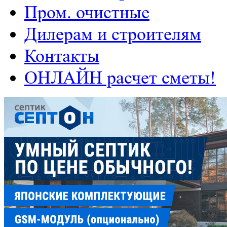
Пром. очистные
Дилерам и строителям
Контакты
ОНЛАЙН расчет сметы!