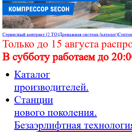
Cервисный контракт (2 ТО)
Дренажная система (каталог)
Септон
Только до 15 августа распр
В субботу работаем до 20:0
Каталог
производителей.
Станции
нового поколения.
Безаэрлифтная технологи