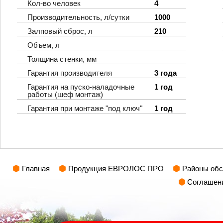
Кол-во человек
4
Производительность, л/сутки
1000
Залповый сброс, л
210
Объем, л
Толщина стенки, мм
Гарантия производителя
3 года
Гарантия на пуско-наладочные
1 год
работы (шеф монтаж)
Гарантия при монтаже "под ключ"
1 год
Главная
Продукция ЕВРОЛОС ПРО
Районы об
Соглашен