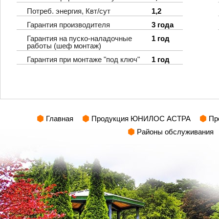
Потреб. энергия, Квт/сут
1,2
Гарантия производителя
3 года
Гарантия на пуско-наладочные
1 год
работы (шеф монтаж)
Гарантия при монтаже "под ключ"
1 год
Главная
Продукция ЮНИЛОС АСТРА
Пр
Районы обслуживания