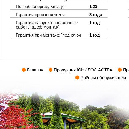
Потреб. энергия, Квт/сут
1,23
Гарантия производителя
3 года
Гарантия на пуско-наладочные
1 год
работы (шеф монтаж)
Гарантия при монтаже "под ключ"
1 год
Главная
Продукция ЮНИЛОС АСТРА
Пр
Районы обслуживания