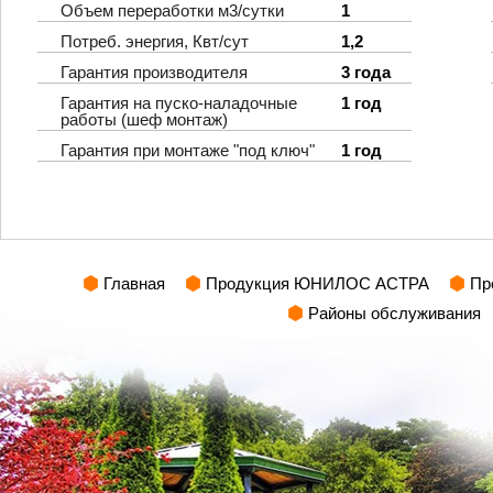
Объем переработки м3/сутки
1
Потреб. энергия, Квт/сут
1,2
Гарантия производителя
3 года
Гарантия на пуско-наладочные
1 год
работы (шеф монтаж)
Гарантия при монтаже "под ключ"
1 год
Главная
Продукция ЮНИЛОС АСТРА
Пр
Районы обслуживания