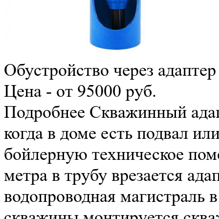
Обустройство через адаптер
Цена - от 95000 руб.
Подробнее
Скважинный адап
когда в доме есть подвал ил
бойлерную техническое поме
метра в трубу врезается адап
водопроводная магистраль в
скважины монтируется сква