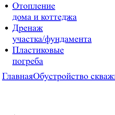
Отопление
дома и коттеджа
Дренаж
участка/фундамента
Пластиковые
погреба
Главная
Обустройство скваж