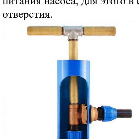
питания насоса, для этого 
отверстия.