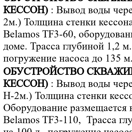
КЕССОН)
: Вывод воды чере
2м.) Толщина стенки кессона 
Belamos TF3-60, оборудован
доме. Трасса глубиной 1,2 м
погружение насоса до 135 м
ОБУСТРОЙСТВО СКВАЖИ
КЕССОН)
: Вывод воды чере
H-2м.) Толщина стенки кессо
Оборудование размещается в
Belamos TF3-110, Трасса гл
на 100 л., погружение насоса