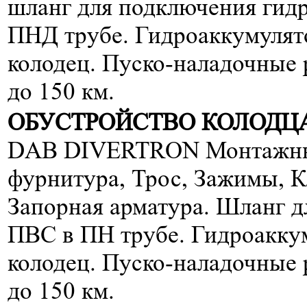
шланг для подключения гид
ПНД трубе. Гидроаккумулято
колодец. Пуско-наладочные
до 150 км.
ОБУСТРОЙСТВО КОЛОДЦА
DAB DIVERTRON Монтажный
фурнитура, Трос, Зажимы, Кл
Запорная арматура. Шланг д
ПВС в ПН трубе. Гидроаккум
колодец. Пуско-наладочные
до 150 км.