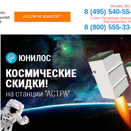
Москва, МО
8 (495) 540-55
А ЕСЛИ НЕ ЮНИЛОС?
Санкт-Петербург, Красн
Екатеринбург, Р
8 (800) 555-33