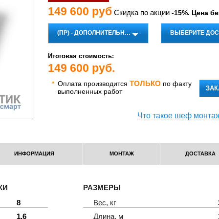
149 600 руб
Скидка по акции
-15%. Цена бе
(ПР) - ДОПОЛНИТЕЛЬНЫЙ НАСОС
ВЫБЕРИТЕ ДОС
Итоговая стоимость:
149 600
руб.
ТОЛЬКО
*
Оплата производится
по факту
ЗАК
выполненных работ
Что такое шеф монта
ИНФОРМАЦИЯ
МОНТАЖ
ДОСТАВКА
КИ
РАЗМЕРЫ
8
Вес, кг
1,6
Длина, м