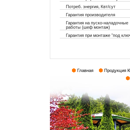
Потреб. энергия, Квт/сут
Гарантия производителя
Гарантия на пуско-наладочные
работы (шеф монтаж)
Гарантия при монтаже "под клю
Главная
Продукция