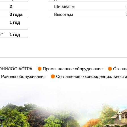
2
Ширина, м
3 года
Высота,м
1 год
ч"
1 год
 ЮНИЛОС АСТРА
Промышленное оборудование
Станц
Районы обслуживания
Соглашение о конфиденциальности