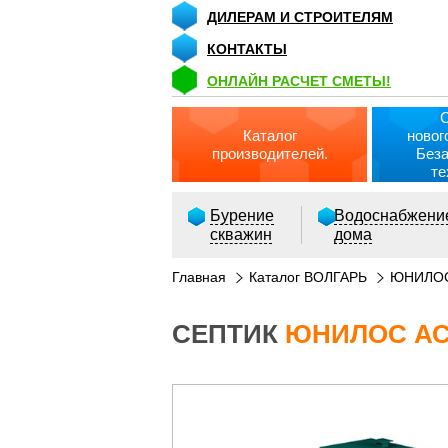
ДИЛЕРАМ И СТРОИТЕЛЯМ
КОНТАКТЫ
ОНЛАЙН РАСЧЕТ СМЕТЫ!
Каталог
новог
производителей.
Без
те
Бурение
Водоснабжени
скважин
дома
Главная
Каталог ВОЛГАРЬ
ЮНИЛОС
СЕПТИК
ЮНИЛОС АС